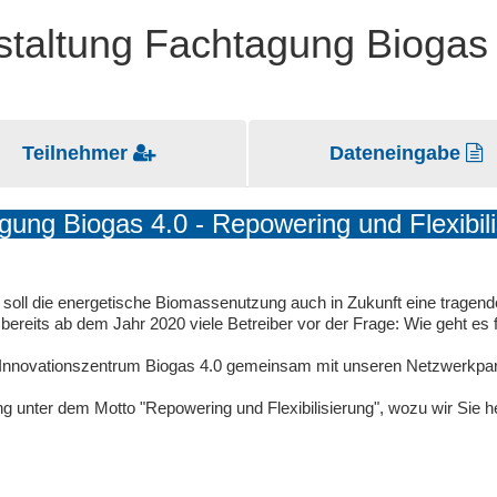
staltung Fachtagung Biogas
Teilnehmer
Dateneingabe
gung Biogas 4.0 - Repowering und Flexibili
soll die energetische Biomassenutzung auch in Zukunft eine tragen
reits ab dem Jahr 2020 viele Betreiber vor der Frage: Wie geht es 
 Innovationszentrum Biogas 4.0 gemeinsam mit unseren Netzwerkpart
 unter dem Motto "Repowering und Flexibilisierung", wozu wir Sie he