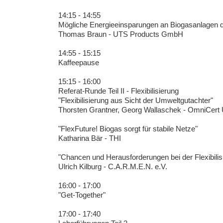
14:15 - 14:55
Mögliche Energieeinsparungen an Biogasanlagen
Thomas Braun - UTS Products GmbH
14:55 - 15:15
Kaffeepause
15:15 - 16:00
Referat-Runde Teil II - Flexibilisierung
"Flexibilisierung aus Sicht der Umweltgutachter"
Thorsten Grantner, Georg Wallaschek - OmniCer
"FlexFuture! Biogas sorgt für stabile Netze"
Katharina Bär - THI
"Chancen und Herausforderungen bei der Flexibilis
Ulrich Kilburg - C.A.R.M.E.N. e.V.
16:00 - 17:00
"Get-Together"
17:00 - 17:40