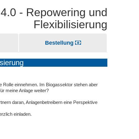
 4.0 - Repowering und
Flexibilisierung
Bestellung
sierung
de Rolle einnehmen. Im Biogassektor stehen aber
für meine Anlage weiter?
nern daran, Anlagenbetreibern eine Perspektive
rzlich einladen.