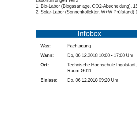
Laborführungen Teil 2
1. Bio-Labor (Biogasanlage, CO2-Abscheidung), 1
2. Solar-Labor (Sonnenkollektor, W+W Prüfstand)
Infobox
Was:
Fachtagung
Wann:
Do, 06.12.2018 10:00 - 17:00 Uhr
Ort:
Technische Hochschule Ingolstadt,
Raum G011
Einlass:
Do, 06.12.2018 09:20 Uhr